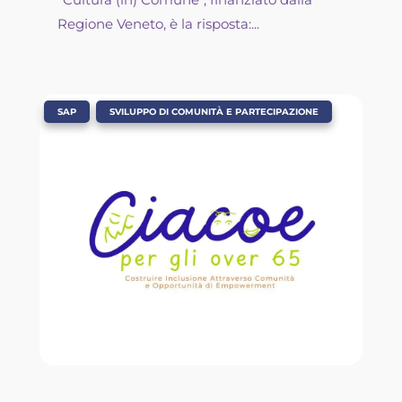
Regione Veneto, è la risposta:...
,
SAP
SVILUPPO DI COMUNITÀ E PARTECIPAZIONE