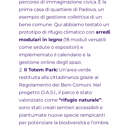
percorso di immaginazione civica. È la
prima casa di quartiere di Padova, un
esempio di gestione collettiva di un
bene comune. Qui abbiamo testato un
prototipo di rifugio climatico con
arredi
modulari in legno
(18 moduli versatili
come sedute o espositori) e
implementato il calendario e la
gestione online degli spazi.
Il Totem Park:
Un’area verde
restituita alla cittadinanza grazie al
Regolamento dei Beni Comuni. Nel
progetto O.A.S.I., il parco è stato
valorizzato come
“rifugio naturale”
:
sono stati creati sentieri accessibili e
piantumate nuove specie rampicanti
per potenziare la biodiversità e l’ombra.