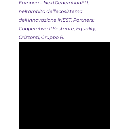
Europea – NextGenerationEU,
nell’ambito dell’ecosistema
dell’innovazione iNEST. Partners:
Cooperativa Il Sestante, Equality,
Orizzonti, Gruppo R.