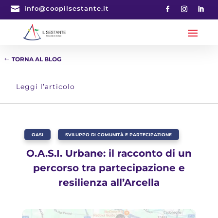

info@coopilsestante.it
TORNA AL BLOG
Leggi l’articolo
OASI
,
SVILUPPO DI COMUNITÀ E PARTECIPAZIONE
O.A.S.I. Urbane: il racconto di un
percorso tra partecipazione e
resilienza all’Arcella