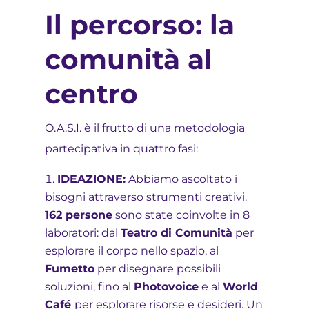
Il percorso: la
comunità al
centro
O.A.S.I. è il frutto di una metodologia
partecipativa in quattro fasi:
IDEAZIONE:
Abbiamo ascoltato i
bisogni attraverso strumenti creativi.
162 persone
sono state coinvolte in 8
laboratori: dal
Teatro di Comunità
per
esplorare il corpo nello spazio, al
Fumetto
per disegnare possibili
soluzioni, fino al
Photovoice
e al
World
Café
per esplorare risorse e desideri. Un