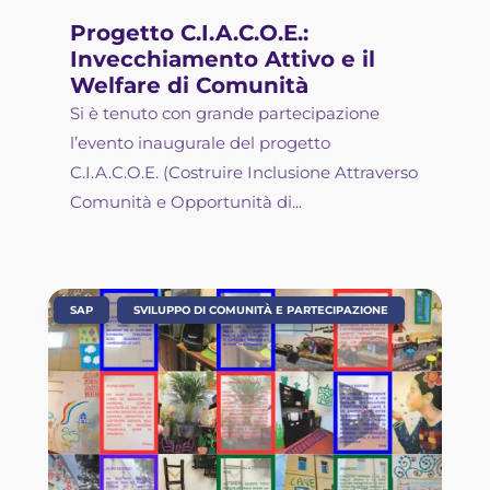
Progetto C.I.A.C.O.E.:
Invecchiamento Attivo e il
Welfare di Comunità
Si è tenuto con grande partecipazione
l’evento inaugurale del progetto
C.I.A.C.O.E. (Costruire Inclusione Attraverso
Comunità e Opportunità di...
,
SAP
SVILUPPO DI COMUNITÀ E PARTECIPAZIONE