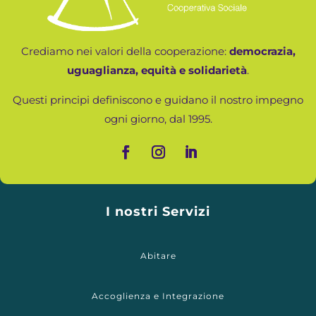
Crediamo nei valori della cooperazione:
democrazia,
uguaglianza, equità e solidarietà
.
Questi principi definiscono e guidano il nostro impegno
ogni giorno, dal 1995.
I nostri Servizi
Abitare
Accoglienza e Integrazione