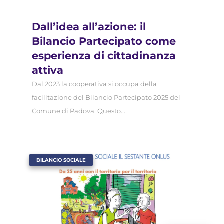
Dall’idea all’azione: il
Bilancio Partecipato come
esperienza di cittadinanza
attiva
Dal 2023 la cooperativa si occupa della
facilitazione del Bilancio Partecipato 2025 del
Comune di Padova. Questo...
|
BILANCIO SOCIALE