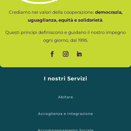
Crediamo nei valori della cooperazione:
democrazia,
uguaglianza, equità e solidarietà
.
Questi principi definiscono e guidano il nostro impegno
ogni giorno, dal 1995.
I nostri Servizi
Abitare
Accoglienza e Integrazione
Accompagnamento Sociale