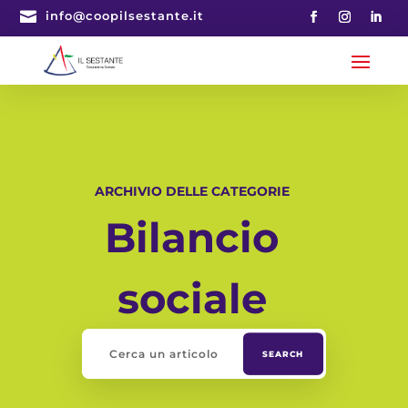

info@coopilsestante.it
ARCHIVIO DELLE CATEGORIE
Bilancio
sociale