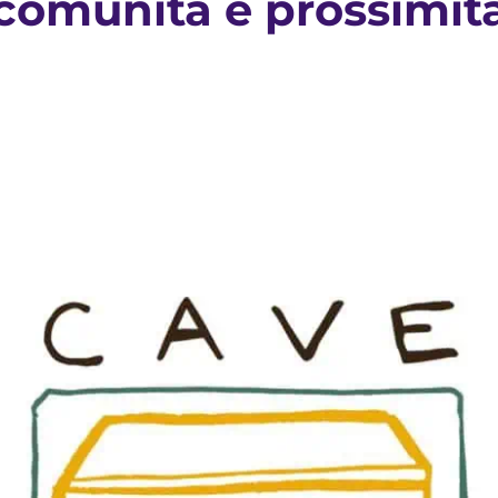
comunità e prossimit