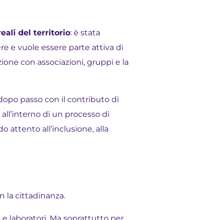
ali del territorio
: è stata
ere e vuole essere parte attiva di
zione con associazioni, gruppi e la
dopo passo con il contributo di
a all’interno di un processo di
o attento all’inclusione, alla
n la cittadinanza.
ca e laboratori. Ma soprattutto per