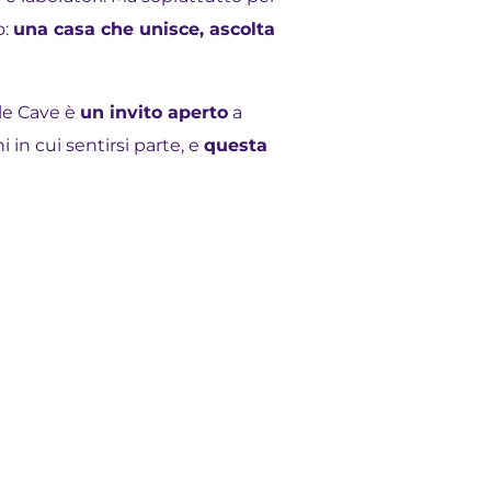
o:
una casa che unisce, ascolta
lle Cave è
un invito aperto
a
 in cui sentirsi parte, e
questa