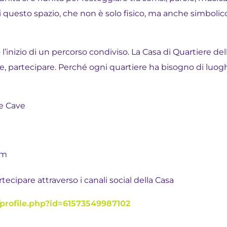
 questo spazio, che non è solo fisico, ma anche simbolic
’inizio di un percorso condiviso. La Casa di Quartiere de
e, partecipare. Perché ogni quartiere ha bisogno di luoghi
le Cave
om
tecipare attraverso i canali social della Casa
profile.php?id=61573549987102