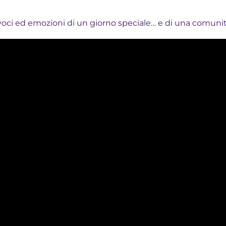
, voci ed emozioni di un giorno speciale… e di una comuni