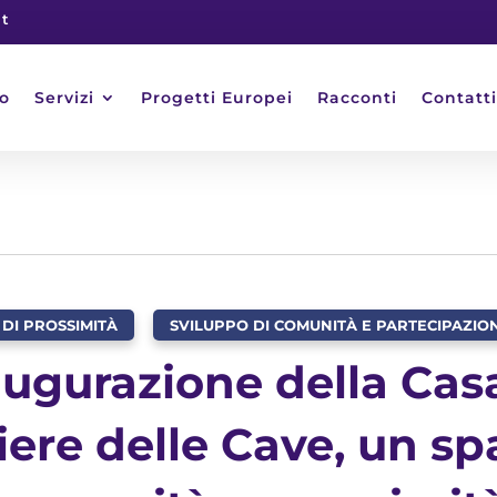
it
o
Servizi
Progetti Europei
Racconti
Contatti
 DI PROSSIMITÀ
,
SVILUPPO DI COMUNITÀ E PARTECIPAZIO
ugurazione della Casa
ere delle Cave, un sp