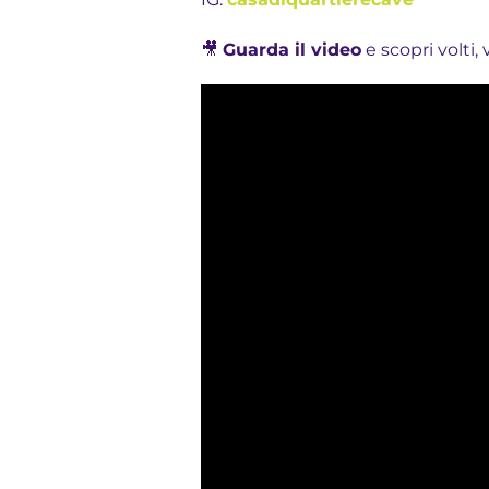
🎥
Guarda il video
e scopri volti