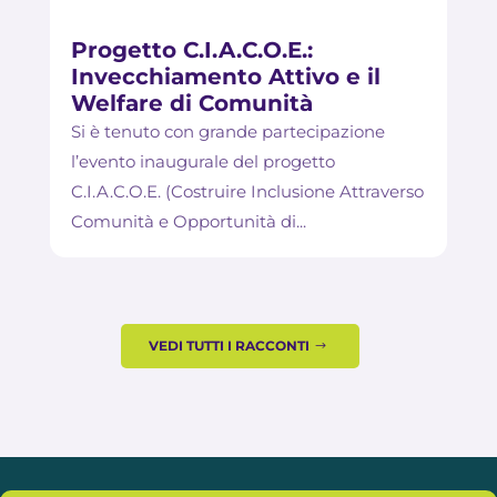
Progetto C.I.A.C.O.E.:
Invecchiamento Attivo e il
Welfare di Comunità
Si è tenuto con grande partecipazione
l’evento inaugurale del progetto
C.I.A.C.O.E. (Costruire Inclusione Attraverso
Comunità e Opportunità di...
VEDI TUTTI I RACCONTI