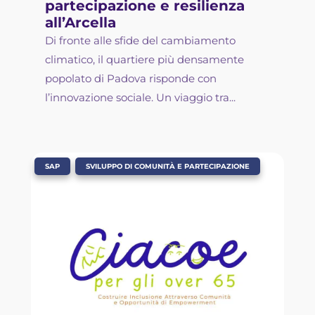
partecipazione e resilienza
all’Arcella
Di fronte alle sfide del cambiamento
climatico, il quartiere più densamente
popolato di Padova risponde con
l’innovazione sociale. Un viaggio tra...
,
SAP
SVILUPPO DI COMUNITÀ E PARTECIPAZIONE