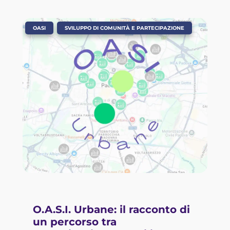
,
OASI
SVILUPPO DI COMUNITÀ E PARTECIPAZIONE
O.A.S.I. Urbane: il racconto di
un percorso tra