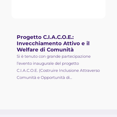
Progetto C.I.A.C.O.E.:
Invecchiamento Attivo e il
Welfare di Comunità
Si è tenuto con grande partecipazione
l’evento inaugurale del progetto
C.I.A.C.O.E. (Costruire Inclusione Attraverso
Comunità e Opportunità di...