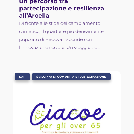
un percorso tra
partecipazione e resilienza
all’Arcella
Di fronte alle sfide del cambiamento
climatico, il quartiere più densamente
popolato di Padova risponde con
l’innovazione sociale. Un viaggio tra...
,
SAP
SVILUPPO DI COMUNITÀ E PARTECIPAZIONE