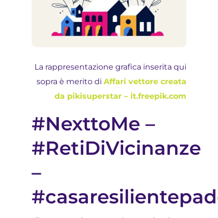
La rappresentazione grafica inserita qui
sopra è merito di
Affari vettore creata
da pikisuperstar – it.freepik.com
#NexttoMe –
#RetiDiVicinanze
–
#casaresilientepa