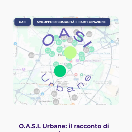
,
OASI
SVILUPPO DI COMUNITÀ E PARTECIPAZIONE
O.A.S.I. Urbane: il racconto di