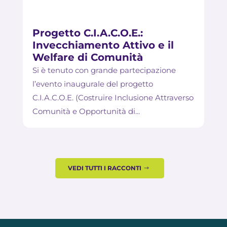
Progetto C.I.A.C.O.E.:
Invecchiamento Attivo e il
Welfare di Comunità
Si è tenuto con grande partecipazione
l’evento inaugurale del progetto
C.I.A.C.O.E. (Costruire Inclusione Attraverso
Comunità e Opportunità di...
VEDI TUTTI I RACCONTI