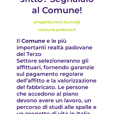
al Comune!
progetto.next.to.me@
comune.padova.it
Il
Comune
e le più
importanti realtà padovane
del Terzo
Settore selezioneranno gli
affittuari, fornendo garanzie
sul pagamento regolare
dell’affitto e la valorizzazione
del fabbricato. Le persone
che accedono al piano
devono avere un lavoro, un
percorso di studi alle spalle e
un progetto di vita in Italia,