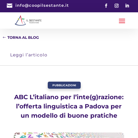

info@coopilsestante.it
TORNA AL BLOG
Leggi l’articolo
PUBBLICAZIONI
ABC L’italiano per l’inte(g)razione:
l’offerta linguistica a Padova per
un modello di buone pratiche