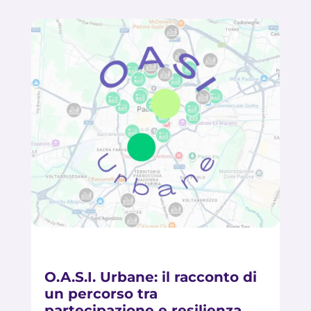
O.A.S.I. Urbane: il racconto di
un percorso tra
partecipazione e resilienza