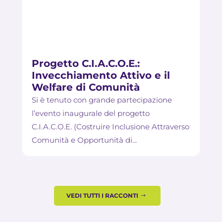
Progetto C.I.A.C.O.E.:
Invecchiamento Attivo e il
Welfare di Comunità
Si è tenuto con grande partecipazione
l’evento inaugurale del progetto
C.I.A.C.O.E. (Costruire Inclusione Attraverso
Comunità e Opportunità di...
VEDI TUTTI I RACCONTI