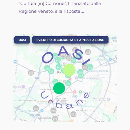
"Cultura (in) Comune", finanziato dalla
Regione Veneto, è la risposta:...
,
OASI
SVILUPPO DI COMUNITÀ E PARTECIPAZIONE