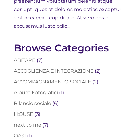
praesentium voluptatum deleniti atque
corrupti quos at dolores molestias excepturi
sint occaecati cupiditate. At vero eos et
accusamus iusto odio...
Browse Categories
ABITARE
(7)
ACCOGLIENZA E INTEGRAZIONE
(2)
ACCOMPAGNAMENTO SOCIALE
(2)
Album Fotografici
(1)
Bilancio sociale
(6)
H:OUSE
(3)
next to me
(7)
OASI
(1)