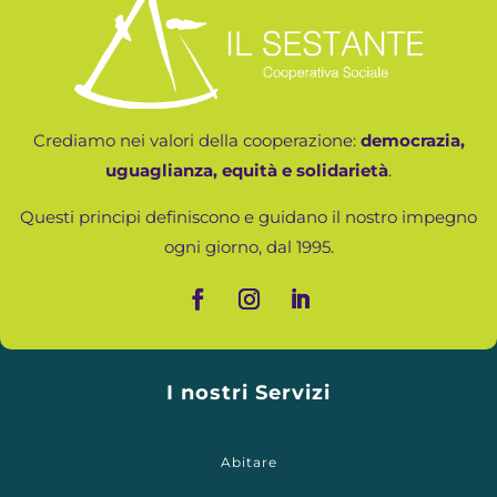
Crediamo nei valori della cooperazione:
democrazia,
uguaglianza, equità e solidarietà
.
Questi principi definiscono e guidano il nostro impegno
ogni giorno, dal 1995.
I nostri Servizi
Abitare