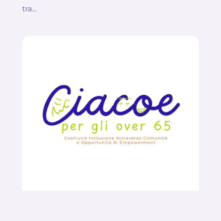
tra...