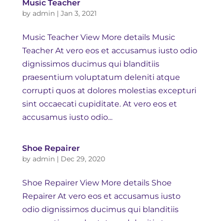
Music Teacher
by
admin
|
Jan 3, 2021
Music Teacher View More details Music
Teacher At vero eos et accusamus iusto odio
dignissimos ducimus qui blanditiis
praesentium voluptatum deleniti atque
corrupti quos at dolores molestias excepturi
sint occaecati cupiditate. At vero eos et
accusamus iusto odio...
Shoe Repairer
by
admin
|
Dec 29, 2020
Shoe Repairer View More details Shoe
Repairer At vero eos et accusamus iusto
odio dignissimos ducimus qui blanditiis