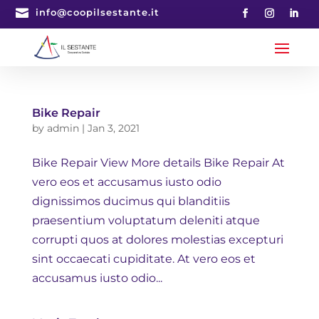

info@coopilsestante.it
Bike Repair
by
admin
|
Jan 3, 2021
Bike Repair View More details Bike Repair At
vero eos et accusamus iusto odio
dignissimos ducimus qui blanditiis
praesentium voluptatum deleniti atque
corrupti quos at dolores molestias excepturi
sint occaecati cupiditate. At vero eos et
accusamus iusto odio...