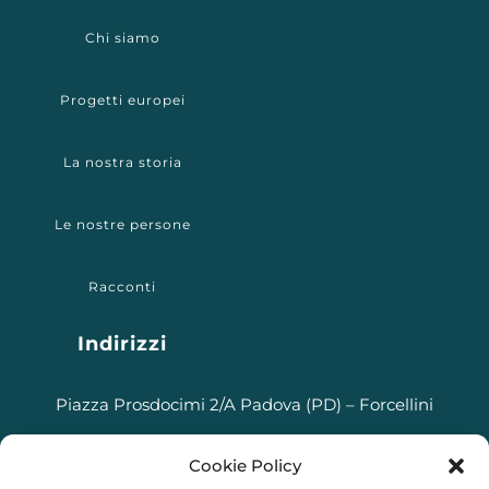
Chi siamo
Progetti europei
La nostra storia
Le nostre persone
Racconti
Indirizzi
Piazza Prosdocimi 2/A Padova (PD) – Forcellini
Via Stefano dall’Arzere, 18/A Padova (PD) – Arcella
Cookie Policy