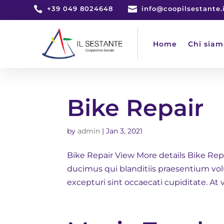

+39 049 8024648

info@coopilsestante.
Home
Chi siam
Bike Repair
by
admin
|
Jan 3, 2021
Bike Repair View More details Bike Rep
ducimus qui blanditiis praesentium vol
excepturi sint occaecati cupiditate. At 