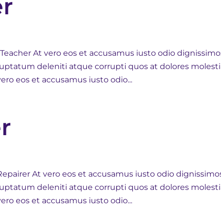
er
 Teacher At vero eos et accusamus iusto odio dignissimo
uptatum deleniti atque corrupti quos at dolores molest
vero eos et accusamus iusto odio...
r
epairer At vero eos et accusamus iusto odio dignissimo
uptatum deleniti atque corrupti quos at dolores molest
vero eos et accusamus iusto odio...