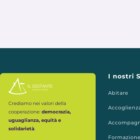
I nostri 
Abitare
Crediamo nei valori della
Accoglienz
cooperazione:
democrazia,
uguaglianza, equità e
Accompagn
solidarietà
.
Formazione