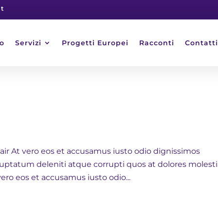
it
o
Servizi
Progetti Europei
Racconti
Contatti
air At vero eos et accusamus iusto odio dignissimos
uptatum deleniti atque corrupti quos at dolores molest
vero eos et accusamus iusto odio...