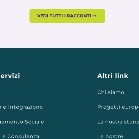
VEDI TUTTI I RACCONTI
Servizi
Altri link
Chi siamo
a e Integrazione
Progetti europ
amento Sociale
La nostra stori
 e Consulenza
Le nostre