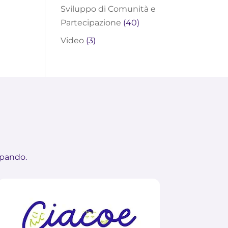
Sviluppo di Comunità e
Partecipazione
(40)
Video
(3)
ipando.