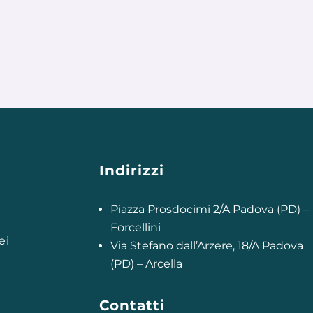
Indirizzi
Piazza Prosdocimi 2/A Padova (PD) –
Forcellini
ei
Via Stefano dall’Arzere, 18/A Padova
(PD) – Arcella
a
Contatti