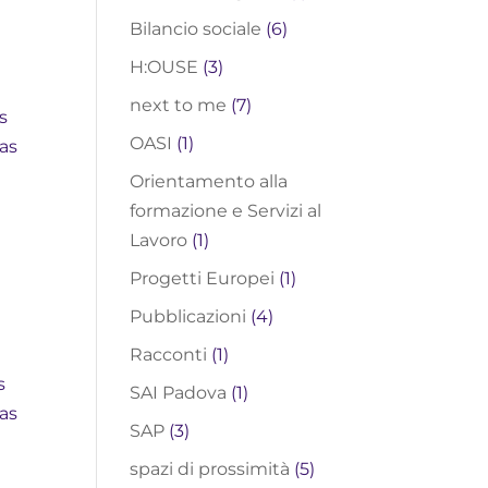
Bilancio sociale
(6)
H:OUSE
(3)
next to me
(7)
s
OASI
(1)
ias
Orientamento alla
formazione e Servizi al
Lavoro
(1)
Progetti Europei
(1)
Pubblicazioni
(4)
Racconti
(1)
s
SAI Padova
(1)
ias
SAP
(3)
spazi di prossimità
(5)